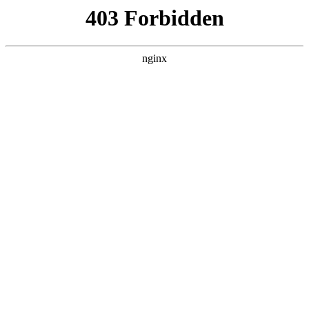
爱
首页
爱游戏平台娱乐
师资队伍
教