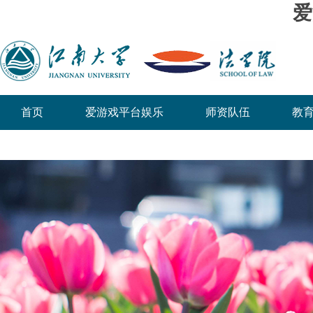
爱
首页
爱游戏平台娱乐
师资队伍
教