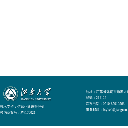
地址：江苏省无锡市蠡湖大道
邮编：214122
联系电话：0510-8591056
技术支持：
信息化建设管理处
服务邮箱：fxylxsl@jiangnan.e
校内备案号：JW170021