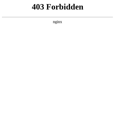
爱
首页
爱游戏平台娱乐
师资队伍
教