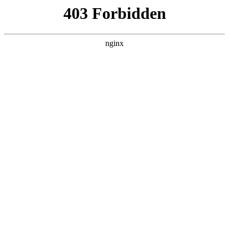
爱
首页
爱游戏平台娱乐
师资队伍
教