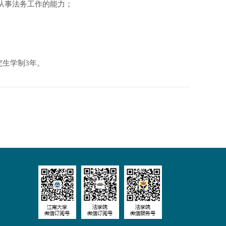
从事法务工作的能力；
究生学制3年。