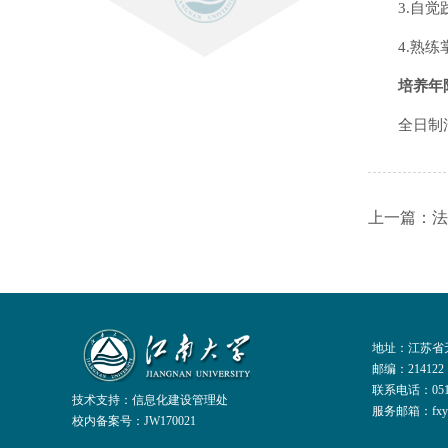
3.自
4.熟
培养年
全日制
上一篇：法
地址：江苏省无
邮编：214122
联系电话：051
技术支持：
信息化建设管理处
服务邮箱：fxylxs
校内备案号：JW170021