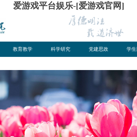
爱游戏平台娱乐-[爱游戏官网]
教育教学
科学研究
党建思政
学生