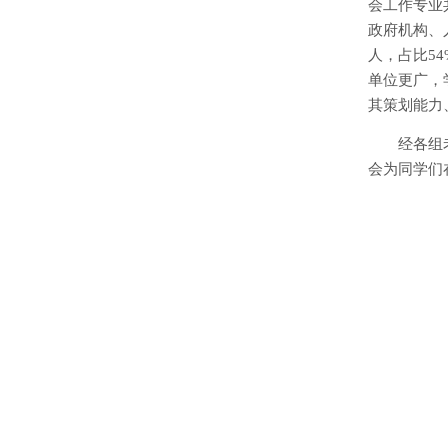
会工作专业
政府机构、
人，占比5
单位更广，
其策划能力
经各组
会为同学们