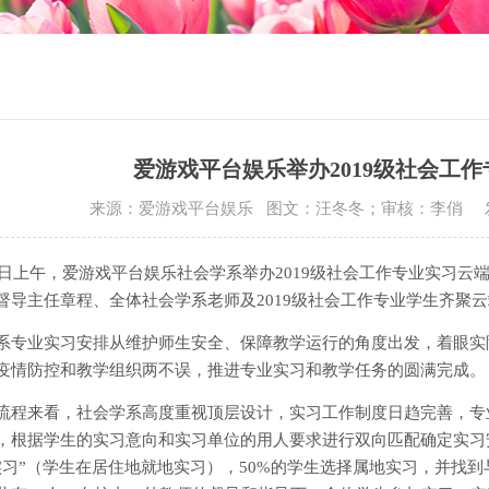
爱游戏平台娱乐举办2019级社会工
来源：爱游戏平台娱乐 图文：汪冬冬；审核：李俏
29日上午，爱游戏平台娱乐社会学系举办2019级社会工作专业实习
督导主任章程、全体社会学系老师及2019级社会工作专业学生齐聚
系专业实习安排从维护师生安全、保障教学运行的角度出发，着眼实
疫情防控和教学组织两不误，推进专业实习和教学任务的圆满完成。
流程来看，社会学系高度重视顶层设计，实习工作制度日趋完善，专
，根据学生的实习意向和实习单位的用人要求进行双向匹配确定实习
实习”（学生在居住地就地实习），50%的学生选择属地实习，并找到