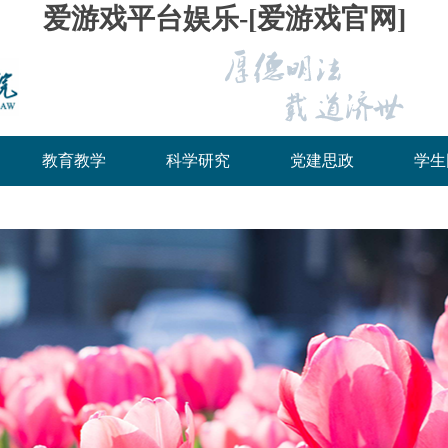
爱游戏平台娱乐-[爱游戏官网]
教育教学
科学研究
党建思政
学生