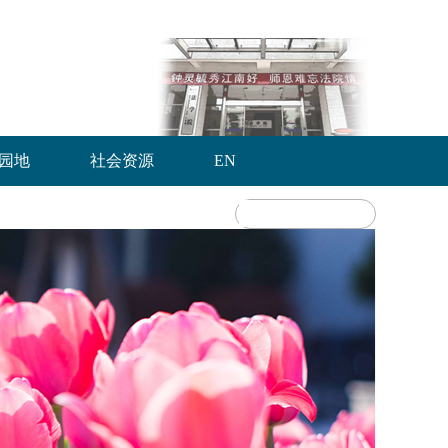
园地
社会资源
EN