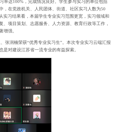
习率达100%，完成情况良好。学生参与实习的单位包括
中，在党政机关、人民团体、街道、社区实习人数为50
%。从实习结果看，本届学生专业实习范围更宽，实习领域和
复、项目策划、志愿服务、人力资源、教育行政等工作，
著增强。
、张润楠荣获“优秀专业实习生”。本次专业实习云端汇报
也是对建设江苏省一流专业的有益探索。