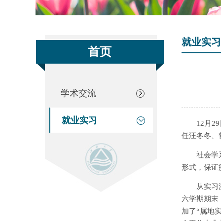
就业实习
首页
学术交流
就业实习
12月
任汪冬冬、
社会学
形式，保证
从实习
六学期期末
加了“属地