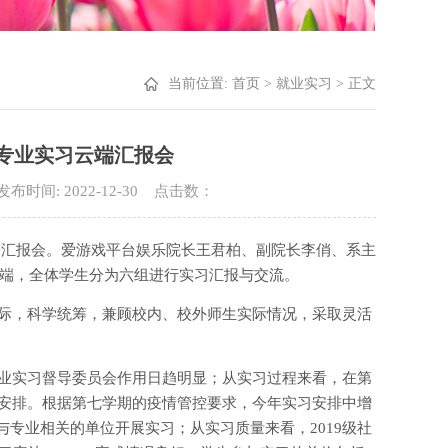
当前位置:
首页
>
就业实习
> 正文
作专业实习云端汇报会
发布时间: 2022-12-30 点击数：
云端汇报会。爱游戏平台娱乐院长王君柏、副院长李俏、系主
云端，全体学生分为六组进行实习汇报与交流。
际，科学统筹，兼顾校内、校外师生实际情况，采取灵活
业实习督导委员会作用日趋明显；从实习过程来看，在第
安排。根据第七学期的疫情管控要求，今年实习安排中增
与专业相关的单位开展实习；从实习质量来看，2019级社