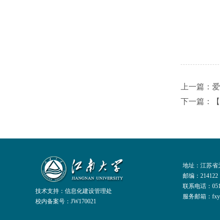
上一篇：爱
下一篇：【
地址：江苏省无
邮编：214122
联系电话：051
技术支持：
信息化建设管理处
服务邮箱：fxylxs
校内备案号：JW170021