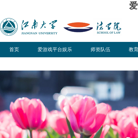
爱
首页
爱游戏平台娱乐
师资队伍
教